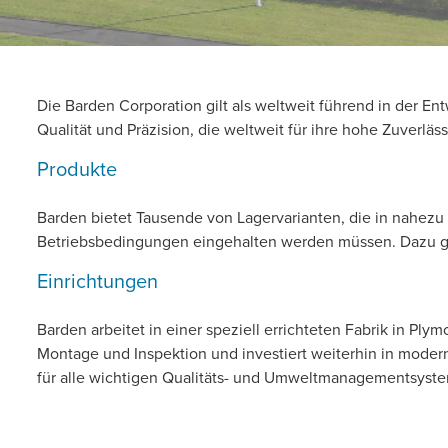
Die Barden Corporation gilt als weltweit führend in der 
Qualität und Präzision, die weltweit für ihre hohe Zuver
Produkte
Barden bietet Tausende von Lagervarianten, die in nahezu
Betriebsbedingungen eingehalten werden müssen. Dazu ge
Einrichtungen
Barden arbeitet in einer speziell errichteten Fabrik in Pl
Montage und Inspektion und investiert weiterhin in mode
für alle wichtigen Qualitäts- und Umweltmanagementsysteme