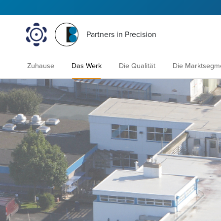
Partners in Precision
Zuhause
Das Werk
Die Qualität
Die Marktsegm