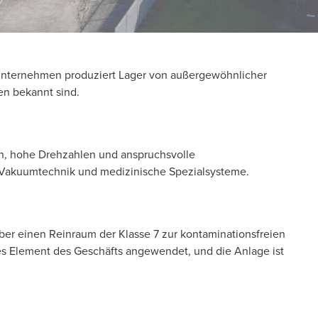
s Unternehmen produziert Lager von außergewöhnlicher
en bekannt sind.
en, hohe Drehzahlen und anspruchsvolle
 Vakuumtechnik und medizinische Spezialsysteme.
über einen Reinraum der Klasse 7 zur kontaminationsfreien
es Element des Geschäfts angewendet, und die Anlage ist