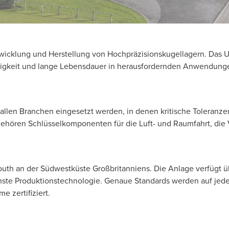
Entwicklung und Herstellung von Hochpräzisionskugellagern. Da
lässigkeit und lange Lebensdauer in herausfordernden Anwendung
 allen Branchen eingesetzt werden, in denen kritische Toleranz
hören Schlüsselkomponenten für die Luft- und Raumfahrt, die
ymouth an der Südwestküste Großbritanniens. Die Anlage verfügt 
rnste Produktionstechnologie. Genaue Standards werden auf jed
 zertifiziert.