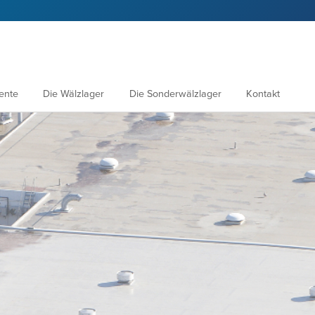
ente
Die Wälzlager
Die Sonderwälzlager
Kontakt